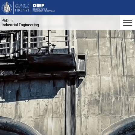
PhD in
Industrial Engineering