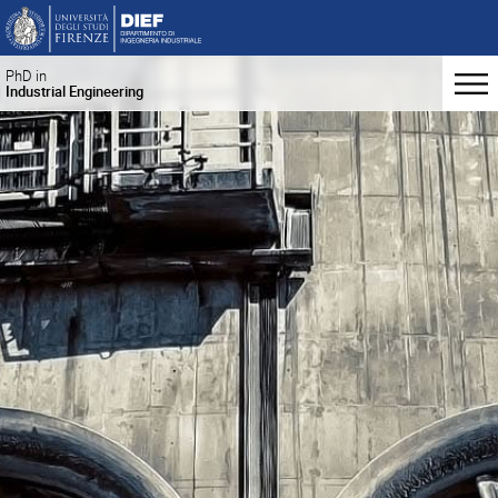
PhD in
Industrial Engineering