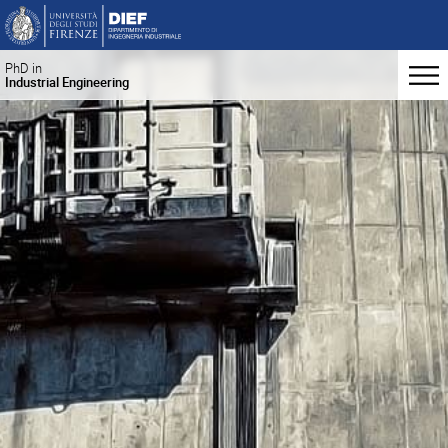
PhD in
Industrial Engineering