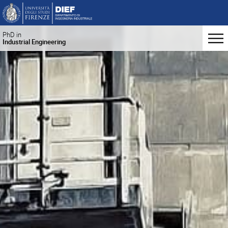
PhD in
Industrial Engineering