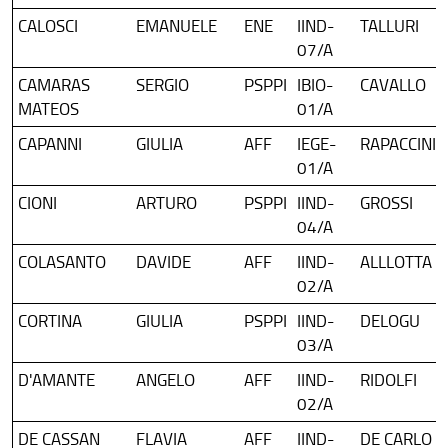
CALOSCI
EMANUELE
ENE
IIND-
TALLURI
07/A
CAMARAS
SERGIO
PSPPI
IBIO-
CAVALLO
MATEOS
01/A
CAPANNI
GIULIA
AFF
IEGE-
RAPACCINI
01/A
CIONI
ARTURO
PSPPI
IIND-
GROSSI
04/A
COLASANTO
DAVIDE
AFF
IIND-
ALLLOTTA
02/A
CORTINA
GIULIA
PSPPI
IIND-
DELOGU
03/A
D'AMANTE
ANGELO
AFF
IIND-
RIDOLFI
02/A
DE CASSAN
FLAVIA
AFF
IIND-
DE CARLO