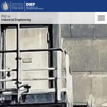
PhD in
Industrial Engineering